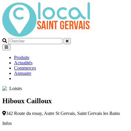
Que
recherchez-
vous?
Produits
Actualités
Commerces
Annuaire
Loisirs
Hiboux Cailloux
342 Route du rosay, Autre St Gervais, Saint Gervais les Bains
Infos