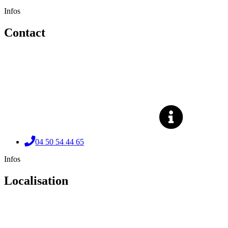
Infos
Contact
04 50 54 44 65
Infos
Localisation