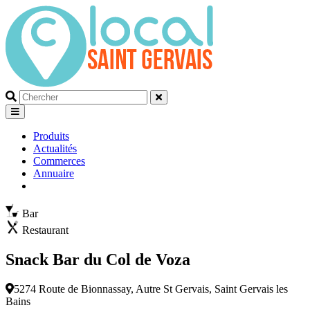
Que
recherchez-
vous?
Produits
Actualités
Commerces
Annuaire
Bar
Restaurant
Snack Bar du Col de Voza
5274 Route de Bionnassay, Autre St Gervais, Saint Gervais les
Bains