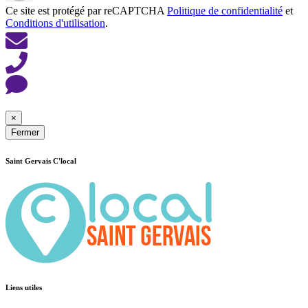
Ce site est protégé par reCAPTCHA
Politique de confidentialité
et
Conditions d'utilisation
.
×
Fermer
Saint Gervais C'local
Liens utiles