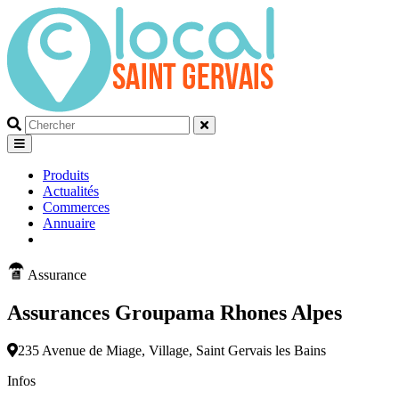
Que
recherchez-
vous?
Produits
Actualités
Commerces
Annuaire
Assurance
Assurances Groupama Rhones Alpes
235 Avenue de Miage, Village, Saint Gervais les Bains
Infos