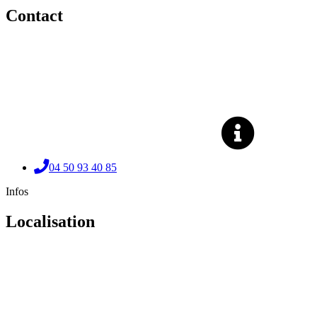
Contact
04 50 93 40 85
Infos
Localisation