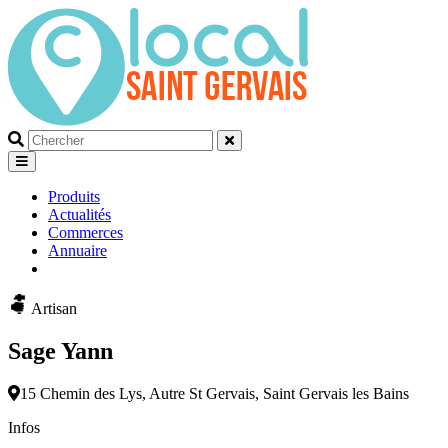
Que
recherchez-
vous?
Produits
Actualités
Commerces
Annuaire
Artisan
Sage Yann
15 Chemin des Lys, Autre St Gervais, Saint Gervais les Bains
Infos