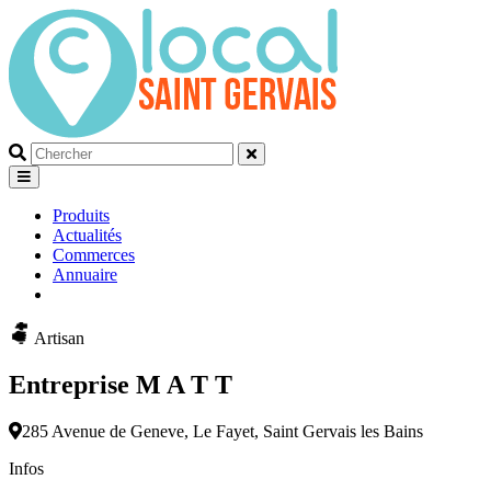
Que
recherchez-
vous?
Produits
Actualités
Commerces
Annuaire
Artisan
Entreprise M A T T
285 Avenue de Geneve, Le Fayet, Saint Gervais les Bains
Infos