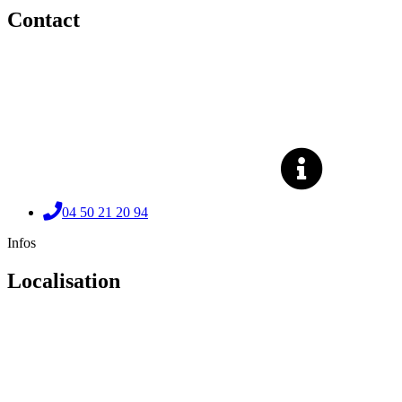
Contact
04 50 21 20 94
Infos
Localisation